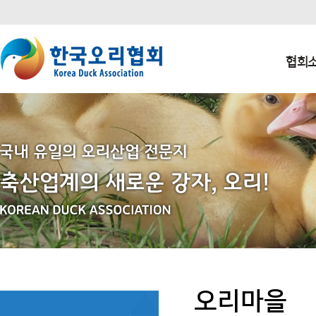
본문 바로가기
주요메뉴 바로가기
하단메뉴 바로가기
협회
오리마을