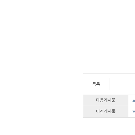
목록
다음게시물
▲
이전게시물
▼
▲
▲