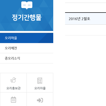
정기간행물
2016년 2월호
오리마을
오리예찬
종오리소식
오리홍보관
오리마을