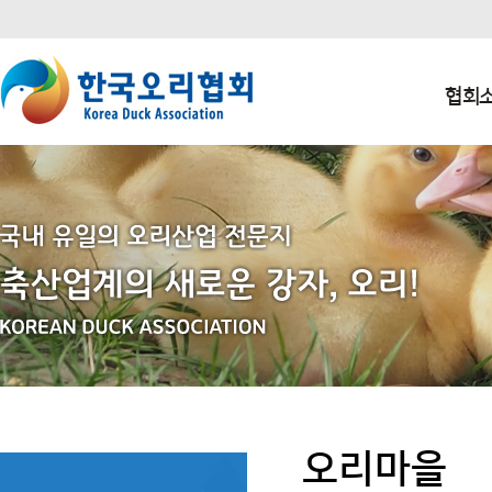
본문 바로가기
주요메뉴 바로가기
하단메뉴 바로가기
협회
오리마을