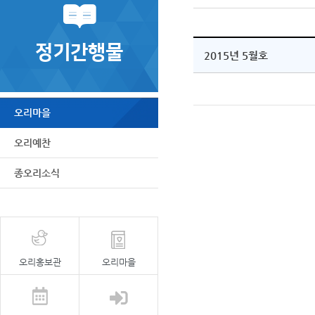
정기간행물
2015년 5월호
오리마을
오리예찬
종오리소식
오리홍보관
오리마을