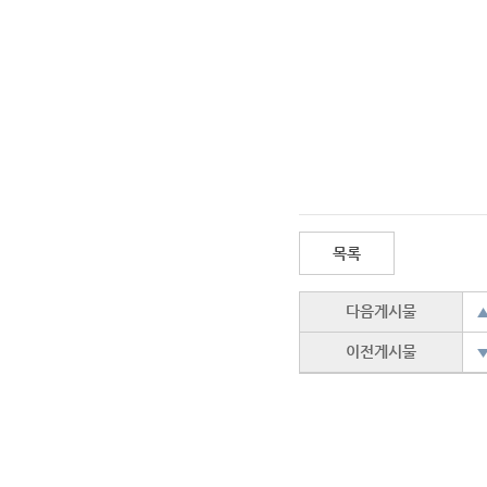
목록
다음게시물
▲
이전게시물
▼
▲
▲