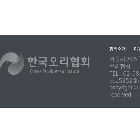
협회소개
이
서울시 서초구
오리협회
TEL : 02-5
kda5252@n
copyright 
reserved.