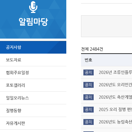
알림마당
공지사항
전체 2484건
번호
보도자료
2026년 조류인플루
공지
협회주요일정
2026년도 오리민
공지
포토갤러리
2026년도 축산계
공지
일일오리뉴스
2025 오리 질병 
공지
질병동향
2026년도 농림축
공지
자유게시판