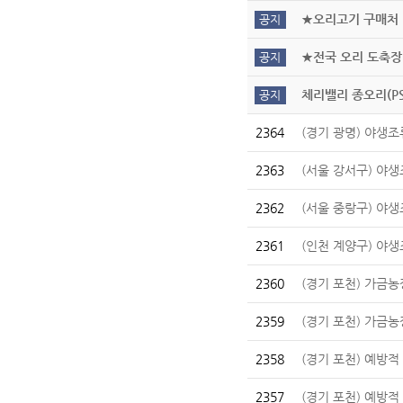
★오리고기 구매처
공지
★전국 오리 도축장
공지
체리밸리 종오리(P
공지
2364
(경기 광명) 야생조
2363
(서울 강서구) 야생
2362
(서울 중랑구) 야생
2361
(인천 계양구) 야생
2360
(경기 포천) 가금
2359
(경기 포천) 가금농
2358
(경기 포천) 예방
2357
(경기 포천) 예방