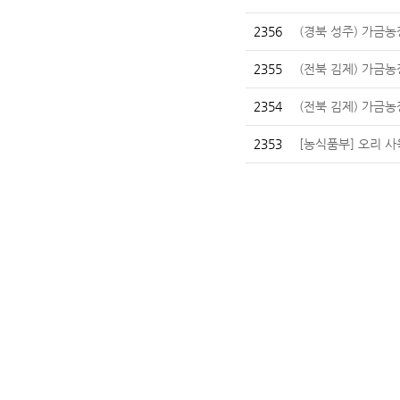
2356
(경북 성주) 가금
2355
(전북 김제) 가금
2354
(전북 김제) 가금농
2353
[농식품부] 오리 