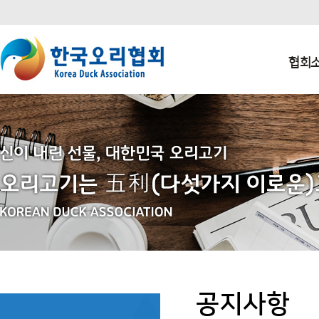
본문 바로가기
주요메뉴 바로가기
하단메뉴 바로가기
협회
공지사항