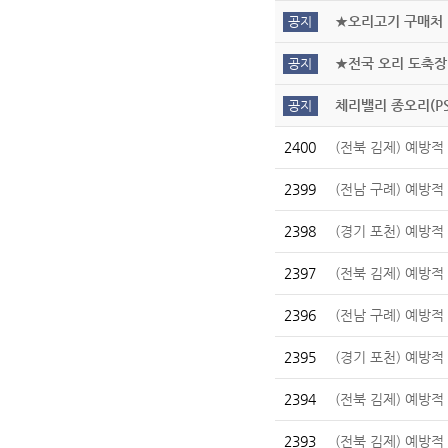
★오리고기 구매처
공지
★전국 오리 도축장
공지
체리밸리 종오리(P
공지
2400
(전북 김제) 예방
2399
(전남 구례) 예방
2398
(경기 포천) 예방
2397
(전북 김제) 예방
2396
(전남 구례) 예방
2395
(경기 포천) 예방
2394
(전북 김제) 예방
2393
(전북 김제) 예방