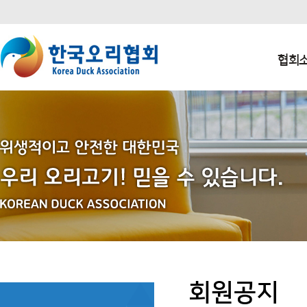
본문 바로가기
주요메뉴 바로가기
하단메뉴 바로가기
협회
회원공지