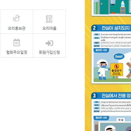
오리홍보관
오리마을
협회주요일정
회원가입신청