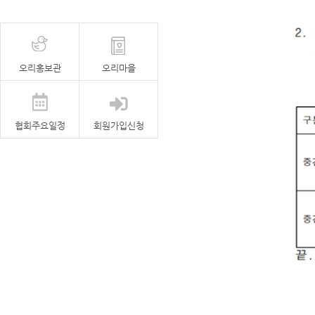
오리홍보관
오리마을
협회주요일정
회원가입신청