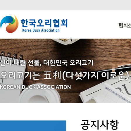
본문 바로가기
주요메뉴 바로가기
하단메뉴 바로가기
협회
공지사항