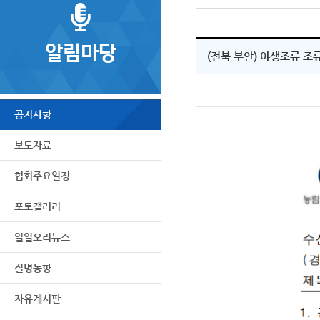
알림마당
(전북 부안) 야생조류 조
공지사항
보도자료
협회주요일정
포토갤러리
일일오리뉴스
질병동향
자유게시판