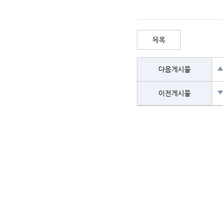
목록
▲
다음게시물
▼
이전게시물