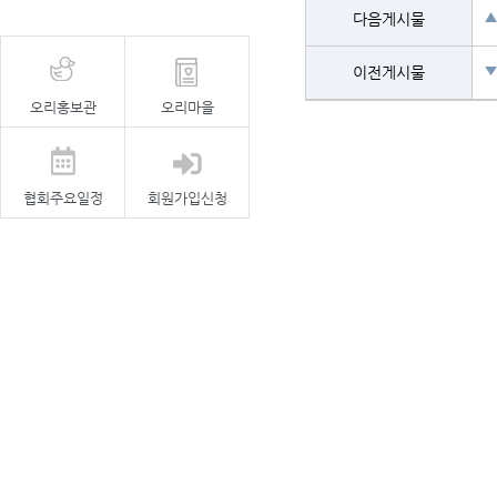
▲
다음게시물
▼
이전게시물
오리홍보관
오리마을
협회주요일정
회원가입신청