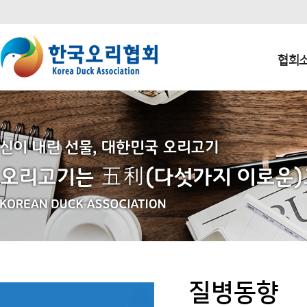
본문 바로가기
주요메뉴 바로가기
하단메뉴 바로가기
협회
질병동향