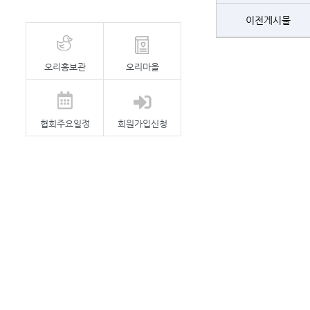
이전게시물
오리홍보관
오리마을
협회주요일정
회원가입신청