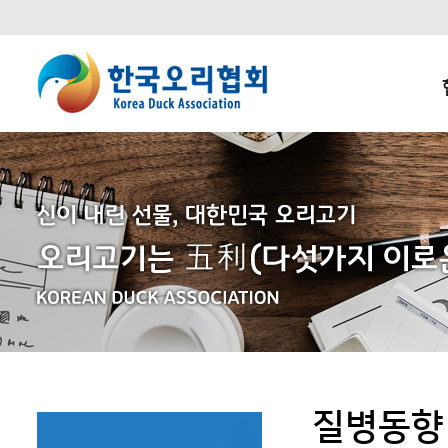
본문 바로가기
주요메뉴 바로가기
하단메뉴 바로가기
질병동향