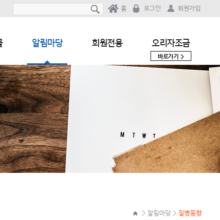
홈
로그인
회원가입
물
알림마당
회원전용
오리자조금
바로가기 >
> 알림마당 >
질병동향