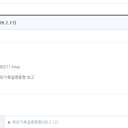
.2.11)
0211.hwp
 해외가축질병동향 보고
▲ 해외가축질병동향(09.2.12)